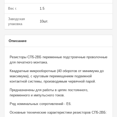
Вес г.
1.5
Заводская
10шт.
упаковка
Описание
Резисторы СП5-2ВБ переменные подстроечные проволочные
для печатного монтажа.
Квадратные микрооборотные (40 оборотов от минимума до
максимума), с круговым перемещением подвижной
контактной системы, производимым червячной парой.
Предназначены для работы в цепях постоянного,
переменного и импульсного токов.
Ряд номинальных сопротивлений - Е6.
Основные технические характеристики резисторов СП5-2ВБ: