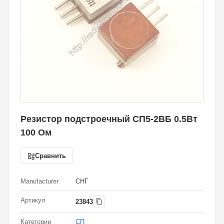
Резистор подстроечный СП5-2ВБ 0.5Вт
100 Ом
Сравнить
Manufacturer
СНГ
Артикул
23843
Категории
СП