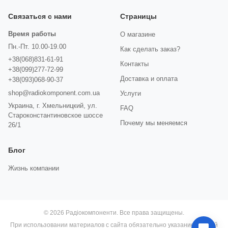
Связаться с нами
Страницы
Время работы
О магазине
Пн.-Пт. 10.00-19.00
Как сделать заказ?
+38(068)831-61-91
Контакты
+38(099)277-72-99
Доставка и оплата
+38(093)068-90-37
shop@radiokomponent.com.ua
Услуги
Украина, г. Хмельницкий, ул.
FAQ
Староконстантиновское шоссе
Почему мы меняемся
26/1
Блог
Жизнь компании
© 2026 Радіокомпоненти. Все права защищены.
При использовании материалов с сайта обязательно указание прямой