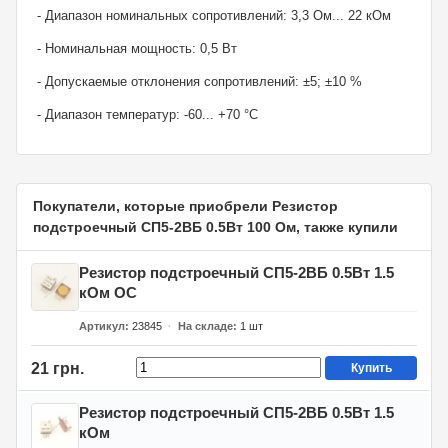
- Диапазон номинальных сопротивлений: 3,3 Ом... 22 кОм
- Номинальная мощность: 0,5 Вт
- Допускаемые отклонения сопротивлений: ±5; ±10 %
- Диапазон температур: -60... +70 °С
Покупатели, которые приобрели Резистор
подстроечный СП5-2ВБ 0.5Вт 100 Ом, также купили
Резистор подстроечный СП5-2ВБ 0.5Вт 1.5
кОм ОС
Артикул
23845
На складе
1
шт
21 грн.
Купить
Резистор подстроечный СП5-2ВБ 0.5Вт 1.5
кОм