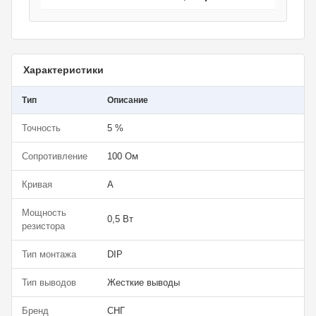
Характеристики
Тип
Описание
Точность
5 %
Сопротивление
100 Ом
Кривая
A
Мощность
0,5 Вт
резистора
Тип монтажа
DIP
Тип выводов
Жесткие выводы
Бренд
СНГ