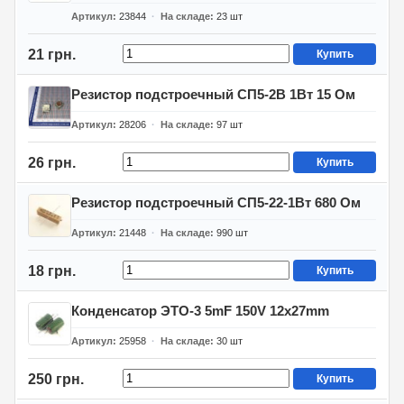
Артикул
23844
На складе
23
шт
21 грн.
Купить
Резистор подстроечный СП5-2В 1Вт 15 Ом
Артикул
28206
На складе
97
шт
26 грн.
Купить
Резистор подстроечный СП5-22-1Вт 680 Ом
Артикул
21448
На складе
990
шт
18 грн.
Купить
Конденсатор ЭТО-3 5mF 150V 12x27mm
Артикул
25958
На складе
30
шт
250 грн.
Купить