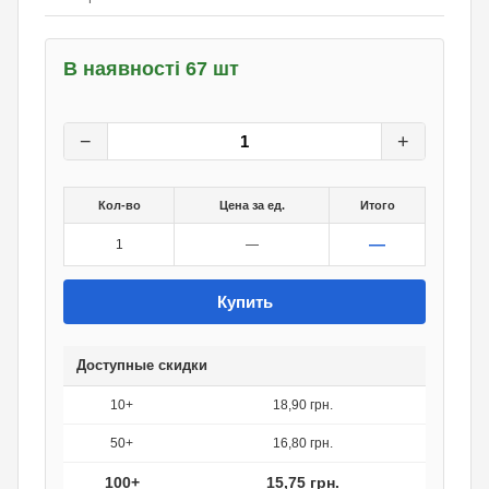
В наявності 67 шт
21
грн.
0
грн.
−
+
Кол-во
Цена за ед.
Итого
—
1
—
Купить
Доступные скидки
10+
18,90 грн.
50+
16,80 грн.
100+
15,75 грн.