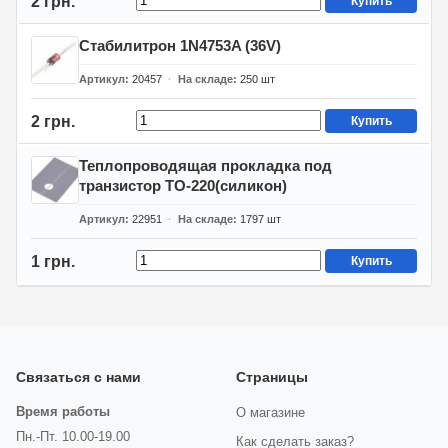
2 грн.
Купить
Стабилитрон 1N4753A (36V)
Артикул
20457
На складе
250
шт
2 грн.
Купить
Теплопроводящая прокладка под
транзистор TO-220(силикон)
Артикул
22951
На складе
1797
шт
1 грн.
Купить
Связаться с нами
Страницы
Время работы
О магазине
Пн.-Пт. 10.00-19.00
Как сделать заказ?