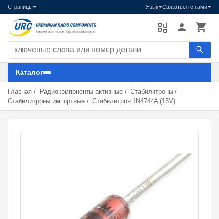
Страницы
Язык
Связаться с нами
Поиск компонентов
Каталог
Главная
/
Радиокомпоненты активные
/
Стабилитроны
/
Стабилитроны импортные
/
Стабилитрон 1N4744A (15V)