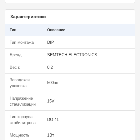
Характеристики
Тип
Описание
Тип монтажа
DIP
Бренд
SEMTECH ELECTRONICS
Вес г.
0.2
Заводская
500шт.
упаковка
Напряжение
15V
стабилизации
Тип корпуса
DO-41
стабилитрона
Мощность
1Вт