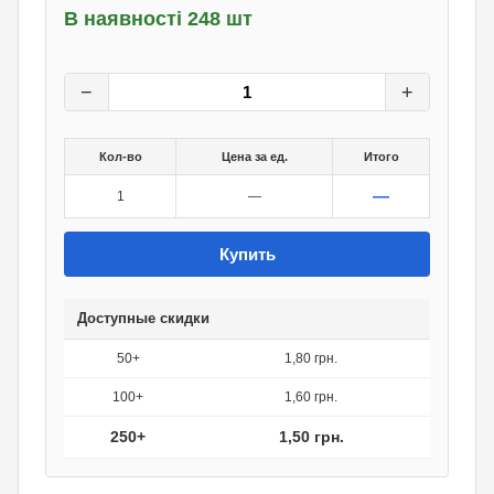
В наявності 248 шт
2
грн.
0
грн.
−
+
Кол-во
Цена за ед.
Итого
—
1
—
Купить
Доступные скидки
50+
1,80 грн.
100+
1,60 грн.
250+
1,50 грн.