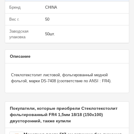
Бренд
CHINA
Вес г.
50
Заводская
50шт.
упаковка
Описание
Стеклотекстолит листовой, фольгированный медной
фольгой, марки DS-7408 (соответствие по ANSI : FR4).
Покупатели, которые приобрели Стеклотекстолит
фольгированный FR4 1,5мм 18/18 (150х100)
двусторонний, также купили