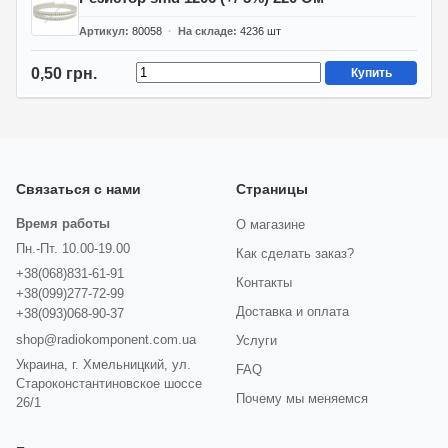
Артикул
80058
На складе
4236
шт
0,50 грн.
Купить
Связаться с нами
Страницы
Время работы
О магазине
Пн.-Пт. 10.00-19.00
Как сделать заказ?
+38(068)831-61-91
Контакты
+38(099)277-72-99
Доставка и оплата
+38(093)068-90-37
shop@radiokomponent.com.ua
Услуги
Украина, г. Хмельницкий, ул.
FAQ
Староконстантиновское шоссе
Почему мы меняемся
26/1