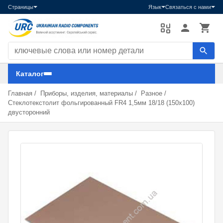
Страницы
Язык
Связаться с нами
Поиск компонентов
Каталог
Главная
/
Приборы, изделия, материалы
/
Разное
/
Стеклотекстолит фольгированный FR4 1,5мм 18/18 (150х100)
двусторонний