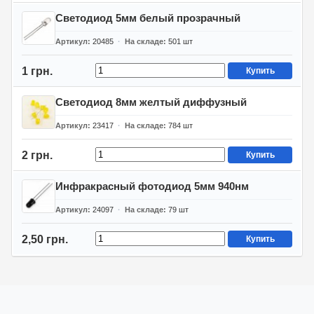
Светодиод 5мм белый прозрачный
Артикул
20485
На складе
501
шт
1 грн.
Купить
Светодиод 8мм желтый диффузный
Артикул
23417
На складе
784
шт
2 грн.
Купить
Инфракрасный фотодиод 5мм 940нм
Артикул
24097
На складе
79
шт
2,50 грн.
Купить