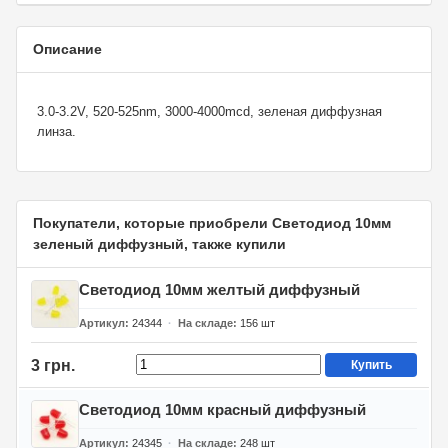
Описание
3.0-3.2V, 520-525nm, 3000-4000mcd, зеленая диффузная
линза.
Покупатели, которые приобрели Светодиод 10мм
зеленый диффузный, также купили
Светодиод 10мм желтый диффузный
Артикул
24344
На складе
156
шт
3 грн.
Купить
Светодиод 10мм красный диффузный
Артикул
24345
На складе
248
шт