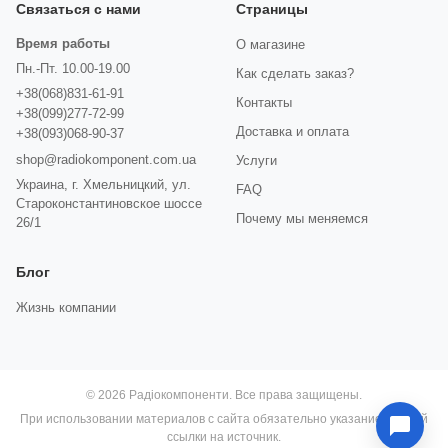
Связаться с нами
Страницы
Время работы
О магазине
Пн.-Пт. 10.00-19.00
Как сделать заказ?
+38(068)831-61-91
Контакты
+38(099)277-72-99
Доставка и оплата
+38(093)068-90-37
shop@radiokomponent.com.ua
Услуги
Украина, г. Хмельницкий, ул.
FAQ
Староконстантиновское шоссе
Почему мы меняемся
26/1
Блог
Жизнь компании
© 2026 Радіокомпоненти. Все права защищены.
При использовании материалов с сайта обязательно указание прямой
ссылки на источник.