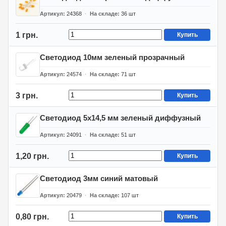
Артикул
24368
На складе
36
шт
1 грн.
Купить
Светодиод 10мм зеленый прозрачный
Артикул
24574
На складе
71
шт
3 грн.
Купить
Светодиод 5х14,5 мм зеленый диффузный
Артикул
24091
На складе
51
шт
1,20 грн.
Купить
Светодиод 3мм синий матовый
Артикул
20479
На складе
107
шт
0,80 грн.
Купить