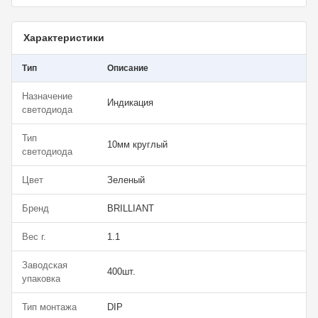
Характеристики
Тип
Описание
Назначение
Индикация
светодиода
Тип
10мм круглый
светодиода
Цвет
Зеленый
Бренд
BRILLIANT
Вес г.
1.1
Заводская
400шт.
упаковка
Тип монтажа
DIP