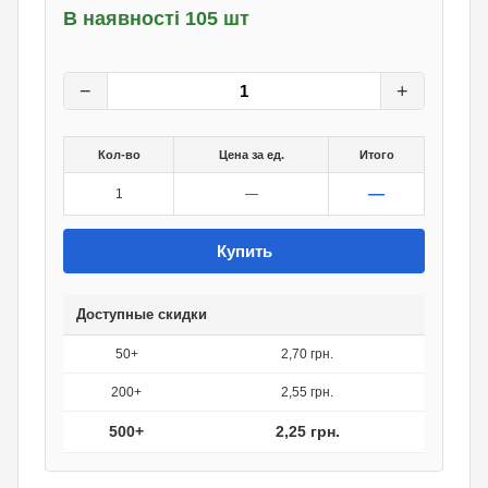
В наявності 105 шт
3
грн.
0
грн.
−
+
Кол-во
Цена за ед.
Итого
—
1
—
Купить
Доступные скидки
50+
2,70 грн.
200+
2,55 грн.
500+
2,25 грн.