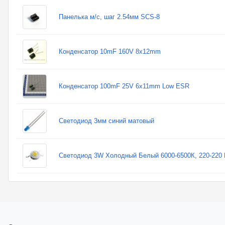
Панелька м/с, шаг 2.54мм SCS-8
Конденсатор 10mF 160V 8x12mm
Конденсатор 100mF 25V 6x11mm Low ESR
Светодиод 3мм синий матовый
Светодиод 3W Холодный Белый 6000-6500К, 220-220