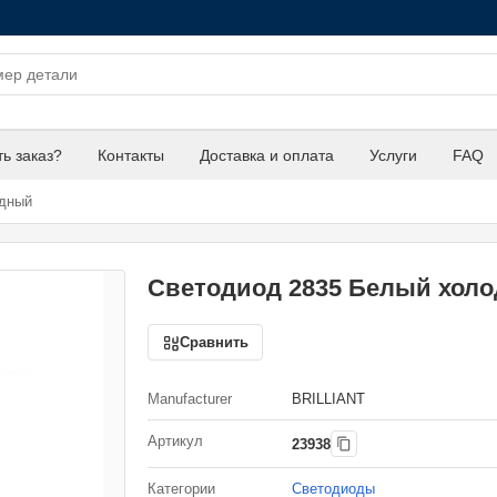
ть заказ?
Контакты
Доставка и оплата
Услуги
FAQ
одный
Светодиод 2835 Белый хол
Сравнить
Manufacturer
BRILLIANT
Артикул
23938
Категории
Светодиоды