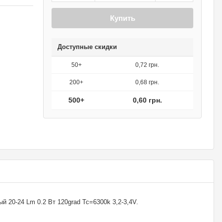
Купить
Доступные скидки
50+
0,72 грн.
200+
0,68 грн.
500+
0,60 грн.
 20-24 Lm 0.2 Вт 120grad Tc=6300k 3,2-3,4V.