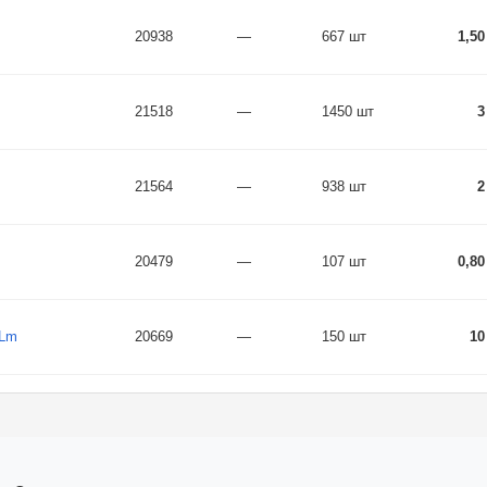
20938
—
667 шт
1,50
21518
—
1450 шт
3
21564
—
938 шт
2
20479
—
107 шт
0,80
 Lm
20669
—
150 шт
10