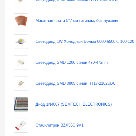
Макетная плата 5*7 см гетинакс без лужения
Светодиод 1W Холодный Белый 6000-6500К, 100-120
Светодиод SMD 1206 синий 470-472nm
Светодиод SMD 0805 синий HT17-2102UBC
Диод 1N4007 (SEMTECH ELECTRONICS)
Стабилитрон BZX55C 9V1