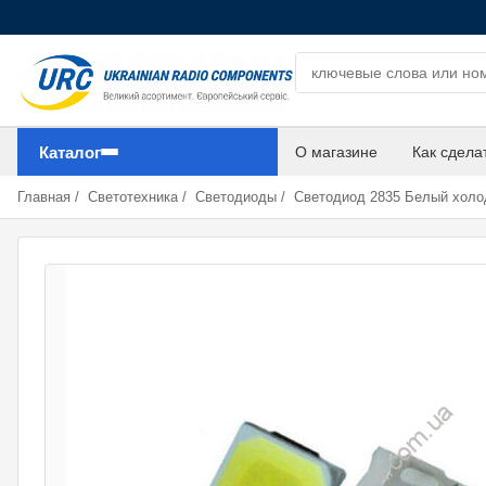
Поиск компонентов
Каталог
О магазине
Как сдела
Главная
/
Светотехника
/
Светодиоды
/
Светодиод 2835 Белый хол