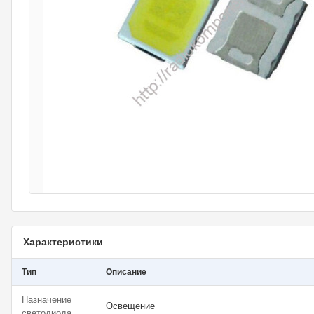
Характеристики
Тип
Описание
Назначение
Освещение
светодиода