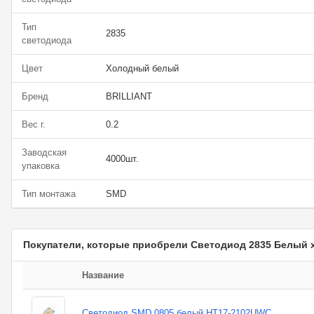
Тип
2835
светодиода
Цвет
Холодный белый
Бренд
BRILLIANT
Вес г.
0.2
Заводская
4000шт.
упаковка
Тип монтажа
SMD
Покупатели, которые приобрели Светодиод 2835 Белый 
Название
Светодиод SMD 0805 белый HT17-2102UWC