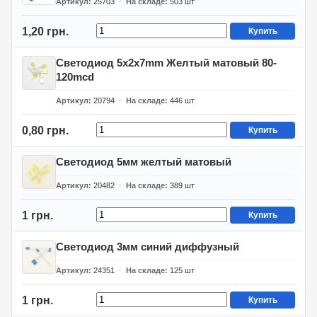
Артикул
25703
На складе
503
шт
1,20 грн.
Купить
Светодиод 5х2х7mm Желтый матовый 80-
120mcd
Артикул
20794
На складе
446
шт
0,80 грн.
Купить
Светодиод 5мм желтый матовый
Артикул
20482
На складе
389
шт
1 грн.
Купить
Светодиод 3мм синий диффузный
Артикул
24351
На складе
125
шт
1 грн.
Купить