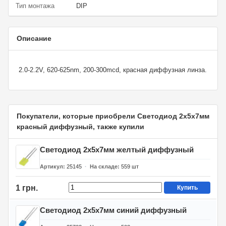
Тип монтажа
DIP
Описание
2.0-2.2V, 620-625nm, 200-300mcd, красная диффузная линза.
Покупатели, которые приобрели Светодиод 2х5х7мм
красный диффузный, также купили
Светодиод 2х5х7мм желтый диффузный
Артикул
25145
На складе
559
шт
1 грн.
Купить
Светодиод 2х5х7мм синий диффузный