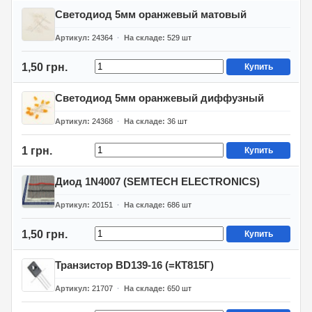
Светодиод 5мм оранжевый матовый
Артикул
24364
На складе
529
шт
1,50 грн.
Купить
Светодиод 5мм оранжевый диффузный
Артикул
24368
На складе
36
шт
1 грн.
Купить
Диод 1N4007 (SEMTECH ELECTRONICS)
Артикул
20151
На складе
686
шт
1,50 грн.
Купить
Транзистор BD139-16 (=КТ815Г)
Артикул
21707
На складе
650
шт