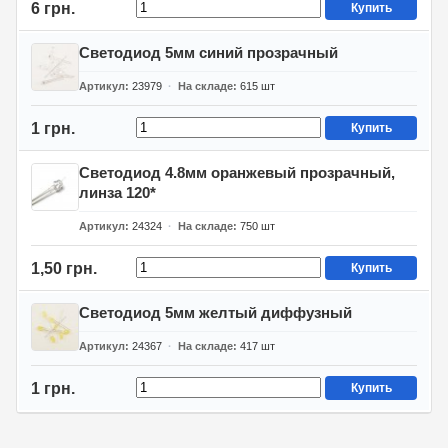
6 грн.
Купить
Светодиод 5мм синий прозрачный
Артикул
23979
На складе
615
шт
1 грн.
Купить
Светодиод 4.8мм оранжевый прозрачный,
линза 120*
Артикул
24324
На складе
750
шт
1,50 грн.
Купить
Светодиод 5мм желтый диффузный
Артикул
24367
На складе
417
шт
1 грн.
Купить