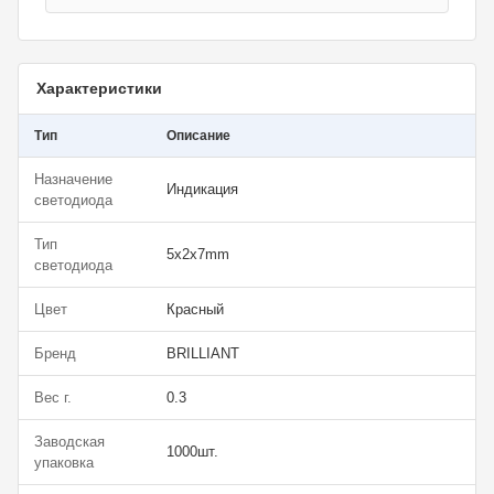
Характеристики
Тип
Описание
Назначение
Индикация
светодиода
Тип
5х2х7mm
светодиода
Цвет
Красный
Бренд
BRILLIANT
Вес г.
0.3
Заводская
1000шт.
упаковка