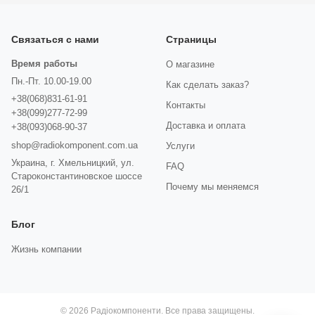
Связаться с нами
Страницы
Время работы
О магазине
Пн.-Пт. 10.00-19.00
Как сделать заказ?
+38(068)831-61-91
Контакты
+38(099)277-72-99
Доставка и оплата
+38(093)068-90-37
shop@radiokomponent.com.ua
Услуги
Украина, г. Хмельницкий, ул.
FAQ
Староконстантиновское шоссе
Почему мы меняемся
26/1
Блог
Жизнь компании
© 2026 Радіокомпоненти. Все права защищены.