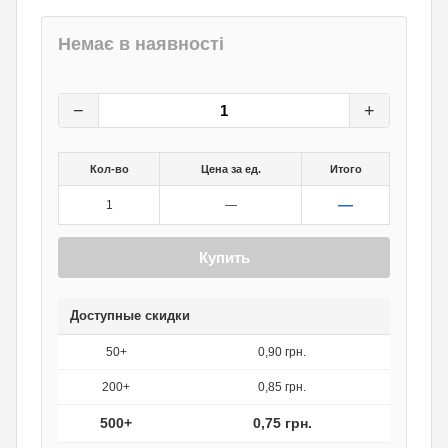
Немає в наявності
1
грн.
0
грн.
−
+
Кол-во
Цена за ед.
Итого
—
1
—
Купить
Доступные скидки
50+
0,90 грн.
200+
0,85 грн.
500+
0,75 грн.