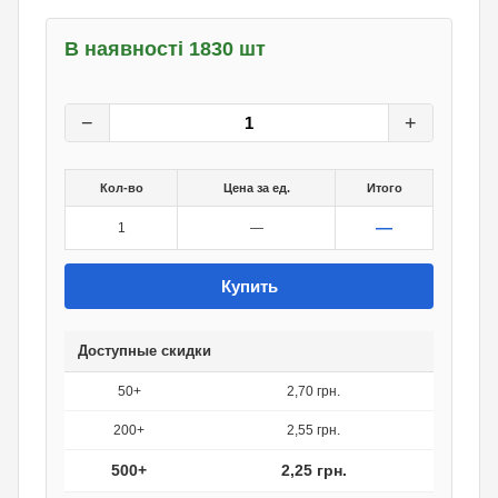
В наявності 1830 шт
3
грн.
0
грн.
−
+
Кол-во
Цена за ед.
Итого
—
1
—
Купить
Доступные скидки
50+
2,70 грн.
200+
2,55 грн.
500+
2,25 грн.