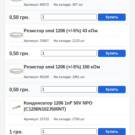
Артикул
80072
На складе
457
шт
0,50 грн.
Купить
Резистор smd 1206 (+/-5%) 43 кОм
Артикул
23607
На складе
2123
шт
0,50 грн.
Купить
Резистор smd 1206 (+/-5%) 100 кОм
Артикул
80109
На складе
1861
шт
0,50 грн.
Купить
Конденсатор 1206 1nF 50V NPO
(C1206N102J500NT)
Артикул
23733
На складе
2750
шт
1 грн.
Купить