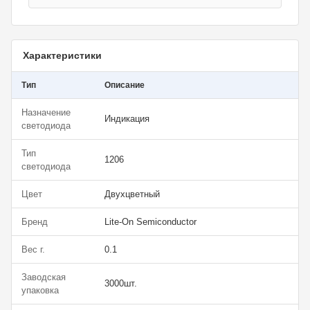
Характеристики
Тип
Описание
Назначение
Индикация
светодиода
Тип
1206
светодиода
Цвет
Двухцветный
Бренд
Lite-On Semiconductor
Вес г.
0.1
Заводская
3000шт.
упаковка