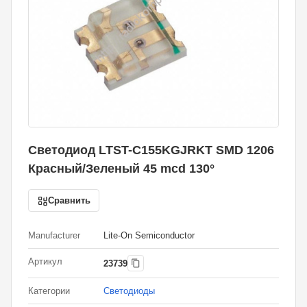
Светодиод LTST-C155KGJRKT SMD 1206
Красный/Зеленый 45 mcd 130°
Сравнить
Manufacturer
Lite-On Semiconductor
Артикул
23739
Категории
Светодиоды