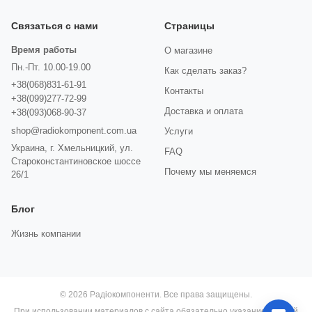
Связаться с нами
Страницы
Время работы
О магазине
Пн.-Пт. 10.00-19.00
Как сделать заказ?
+38(068)831-61-91
Контакты
+38(099)277-72-99
Доставка и оплата
+38(093)068-90-37
shop@radiokomponent.com.ua
Услуги
Украина, г. Хмельницкий, ул.
FAQ
Староконстантиновское шоссе
Почему мы меняемся
26/1
Блог
Жизнь компании
© 2026 Радіокомпоненти. Все права защищены.
При использовании материалов с сайта обязательно указание прямой