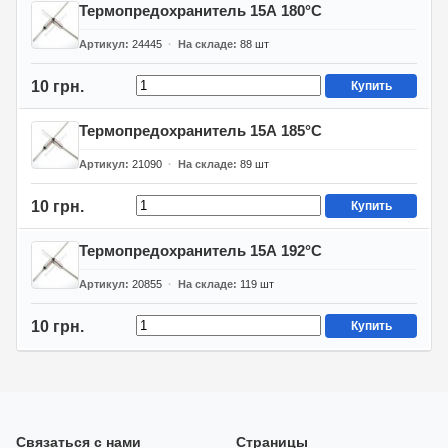
Термопредохранитель 15А 180°C
Артикул
24445
На складе
88
шт
10 грн.
Купить
Термопредохранитель 15А 185°C
Артикул
21090
На складе
89
шт
10 грн.
Купить
Термопредохранитель 15А 192°C
Артикул
20855
На складе
119
шт
10 грн.
Купить
Связаться с нами
Страницы