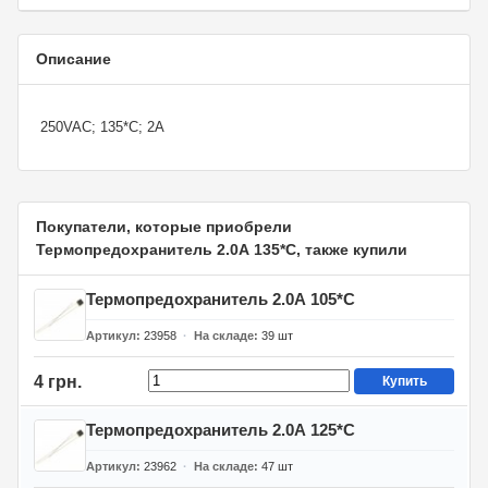
Описание
250VAC; 135*C; 2A
Покупатели, которые приобрели
Термопредохранитель 2.0А 135*C, также купили
Термопредохранитель 2.0А 105*C
Артикул
23958
На складе
39
шт
4 грн.
Купить
Термопредохранитель 2.0А 125*C
Артикул
23962
На складе
47
шт