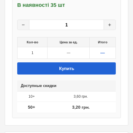
В наявності 35 шт
4
грн.
0
грн.
−
+
Кол-во
Цена за ед.
Итого
—
1
—
Купить
Доступные скидки
10+
3,60 грн.
50+
3,20 грн.