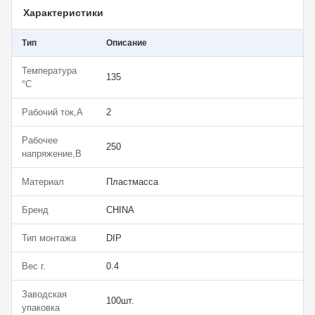
Характеристики
Тип
Описание
Температура
135
°C
Рабочий ток,А
2
Рабочее
250
напряжение,В
Материал
Пластмасса
Бренд
CHINA
Тип монтажа
DIP
Вес г.
0.4
Заводская
100шт.
упаковка