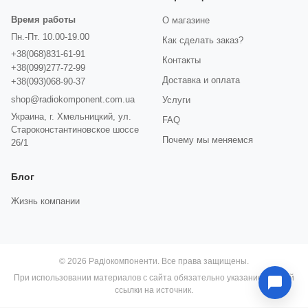
Время работы
О магазине
Пн.-Пт. 10.00-19.00
Как сделать заказ?
+38(068)831-61-91
Контакты
+38(099)277-72-99
Доставка и оплата
+38(093)068-90-37
shop@radiokomponent.com.ua
Услуги
Украина, г. Хмельницкий, ул.
FAQ
Староконстантиновское шоссе
Почему мы меняемся
26/1
Блог
Жизнь компании
© 2026 Радіокомпоненти. Все права защищены.
При использовании материалов с сайта обязательно указание прямой
ссылки на источник.