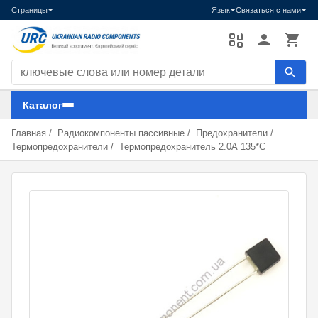
Страницы
Язык
Связаться с нами
Поиск компонентов
Каталог
Главная
/
Радиокомпоненты пассивные
/
Предохранители
/
Термопредохранители
/
Термопредохранитель 2.0А 135*C