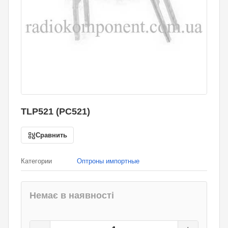
TLP521 (PC521)
Сравнить
Категории
Оптроны импортные
Немає в наявності
11
грн.
0
грн.