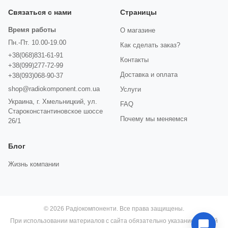
Связаться с нами
Страницы
Время работы
О магазине
Пн.-Пт. 10.00-19.00
Как сделать заказ?
+38(068)831-61-91
Контакты
+38(099)277-72-99
Доставка и оплата
+38(093)068-90-37
shop@radiokomponent.com.ua
Услуги
Украина, г. Хмельницкий, ул.
FAQ
Староконстантиновское шоссе
Почему мы меняемся
26/1
Блог
Жизнь компании
© 2026 Радіокомпоненти. Все права защищены.
При использовании материалов с сайта обязательно указание прямой