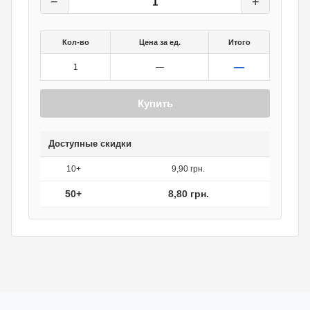
−
+
Кол-во
Цена за ед.
Итого
—
1
—
Купить
Доступные скидки
10+
9,90 грн.
50+
8,80 грн.