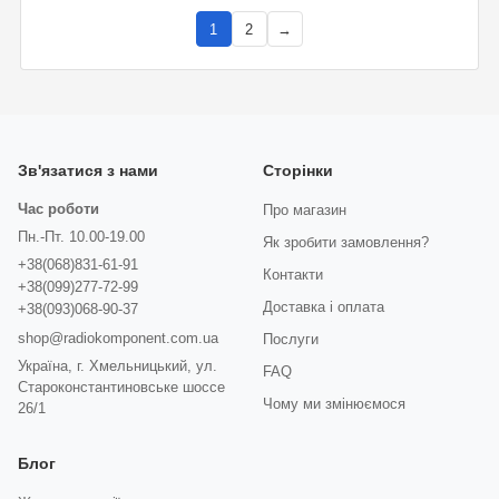
1
2
→
Зв'язатися з нами
Сторінки
Час роботи
Про магазин
Пн.-Пт. 10.00-19.00
Як зробити замовлення?
+38(068)831-61-91
Контакти
+38(099)277-72-99
Доставка і оплата
+38(093)068-90-37
shop@radiokomponent.com.ua
Послуги
Україна, г. Хмельницький, ул.
FAQ
Староконстантиновське шоссе
Чому ми змінюємося
26/1
Блог