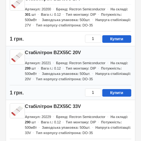
Артикул
20200
Бренд
Rectron Semiconductor
На складі
301
шт
Вага г.
0.12
Тип монтажу
DIP
Потужність
500мВт
Заводська упаковка
500шт.
Напруга стабілізації
27V
Тип корпусу стабілітрона
DO-35
1 грн.
Купити
Стабілітрон BZX55C 20V
Артикул
20221
Бренд
Rectron Semiconductor
На складі
299
шт
Вага г.
0.12
Тип монтажу
DIP
Потужність
500мВт
Заводська упаковка
500шт.
Напруга стабілізації
20V
Тип корпусу стабілітрона
DO-35
1 грн.
Купити
Стабілітрон BZX55C 33V
Артикул
20229
Бренд
Rectron Semiconductor
На складі
290
шт
Вага г.
0.12
Тип монтажу
DIP
Потужність
500мВт
Заводська упаковка
500шт.
Напруга стабілізації
33V
Тип корпусу стабілітрона
DO-35