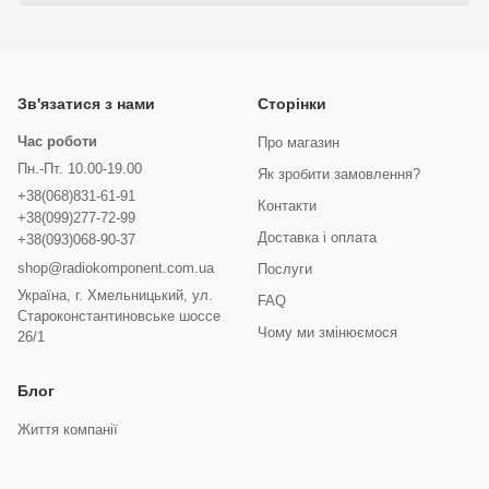
Зв'язатися з нами
Сторінки
Час роботи
Про магазин
Пн.-Пт. 10.00-19.00
Як зробити замовлення?
+38(068)831-61-91
Контакти
+38(099)277-72-99
Доставка і оплата
+38(093)068-90-37
shop@radiokomponent.com.ua
Послуги
Україна, г. Хмельницький, ул.
FAQ
Староконстантиновське шоссе
Чому ми змінюємося
26/1
Блог
Життя компанії