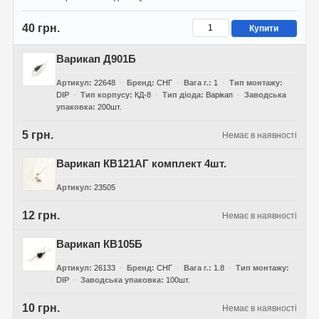
40 грн.
Купити
Варикап Д901Б
Артикул
22648
Бренд
СНГ
Вага г.
1
Тип монтажу
DIP
Тип корпусу
КД-8
Тип діода
Варікап
Заводська
упаковка
200шт.
5 грн.
Немає в наявності
Варикап КВ121АГ комплект 4шт.
Артикул
23505
12 грн.
Немає в наявності
Варикап КВ105Б
Артикул
26133
Бренд
СНГ
Вага г.
1.8
Тип монтажу
DIP
Заводська упаковка
100шт.
10 грн.
Немає в наявності