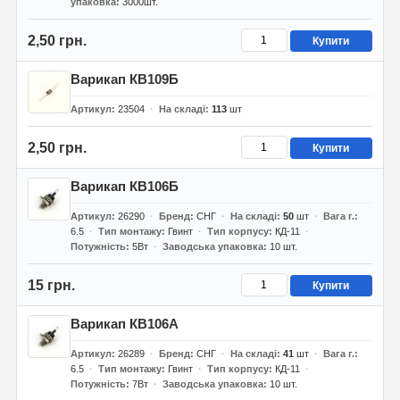
упаковка
3000шт.
2,50 грн.
Купити
Варикап КВ109Б
Артикул
23504
На складі
113
шт
2,50 грн.
Купити
Варикап КВ106Б
Артикул
26290
Бренд
СНГ
На складі
50
шт
Вага г.
6.5
Тип монтажу
Гвинт
Тип корпусу
КД-11
Потужність
5Вт
Заводська упаковка
10 шт.
15 грн.
Купити
Варикап КВ106А
Артикул
26289
Бренд
СНГ
На складі
41
шт
Вага г.
6.5
Тип монтажу
Гвинт
Тип корпусу
КД-11
Потужність
7Вт
Заводська упаковка
10 шт.