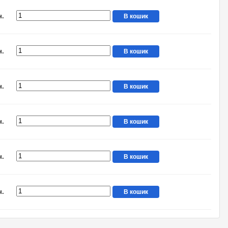
н.
В кошик
н.
В кошик
н.
В кошик
н.
В кошик
н.
В кошик
н.
В кошик