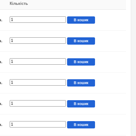
Кількість
н.
В кошик
н.
В кошик
н.
В кошик
н.
В кошик
н.
В кошик
н.
В кошик