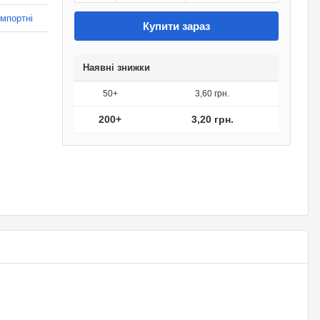
імпортні
Купити зараз
Наявні знижки
50+
3,60 грн.
200+
3,20 грн.