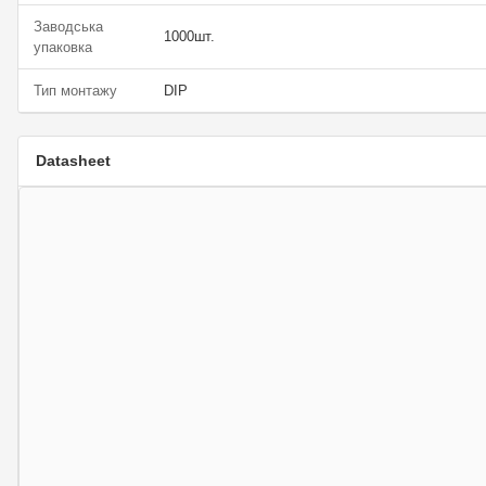
Заводська
1000шт.
упаковка
Тип монтажу
DIP
Datasheet