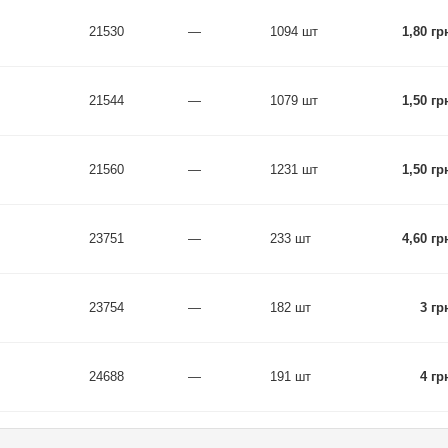
21530
—
1094 шт
1,80 гр
21544
—
1079 шт
1,50 гр
21560
—
1231 шт
1,50 гр
23751
—
233 шт
4,60 гр
23754
—
182 шт
3 гр
24688
—
191 шт
4 гр