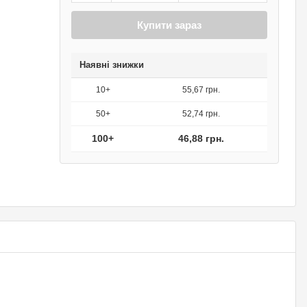
Купити зараз
Наявні знижки
10+
55,67 грн.
50+
52,74 грн.
100+
46,88 грн.