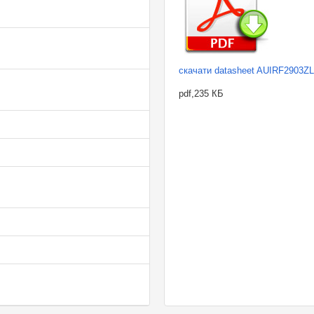
скачати datasheet AUIRF2903ZL
pdf,235 КБ