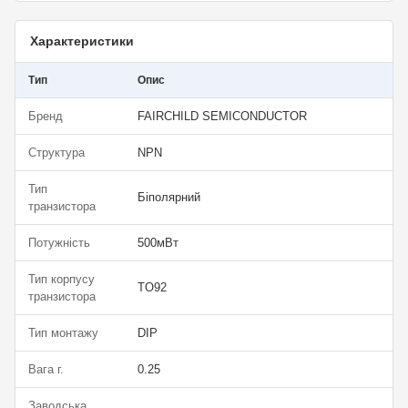
Характеристики
Тип
Опис
Бренд
FAIRCHILD SEMICONDUCTOR
Структура
NPN
Тип
Біполярний
транзистора
Потужність
500мВт
Тип корпусу
TO92
транзистора
Тип монтажу
DIP
Вага г.
0.25
Заводська