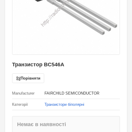
Транзистор BC546A
Порівняти
Manufacturer
FAIRCHILD SEMICONDUCTOR
Категорії
Транзистори біполярні
Немає в наявності