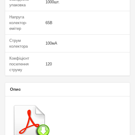
1000шт.
упаковка
Напруга
колектор-
65В
емітер
Струм
100мА
колектора
Коефіцієнт
посилення
120
струму
Опис