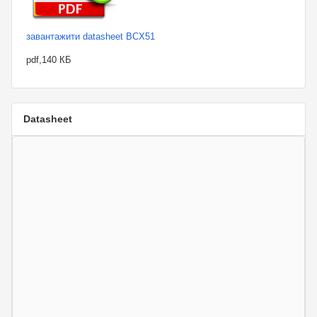
завантажити datasheet BCX51
pdf,140 КБ
Datasheet