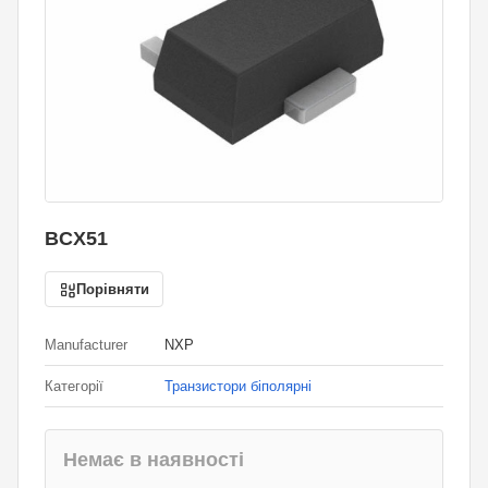
BCX51
Порівняти
Manufacturer
NXP
Категорії
Транзистори біполярні
Немає в наявності