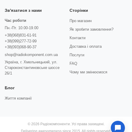
Зв'язатися з нами
Сторінки
Час роботи
Про магазин
Пн.-Пт. 10.00-19.00
Як зробити замовлення?
+38(068)831-61-91
Контакти
+38(099)277-72-99
Доставка і оплата
+38(093)068-90-37
shop@radiokomponent.com.ua
Послуги
Україна, г. Хмельницький, ул.
FAQ
Староконстантиновське шоссе
Чому ми змінюємося
26/1
Блог
Життя компанії
© 2026 Радіокомпоненти. Усі права захищені.
Delivering awesomeness since 2015. All rights reserved.