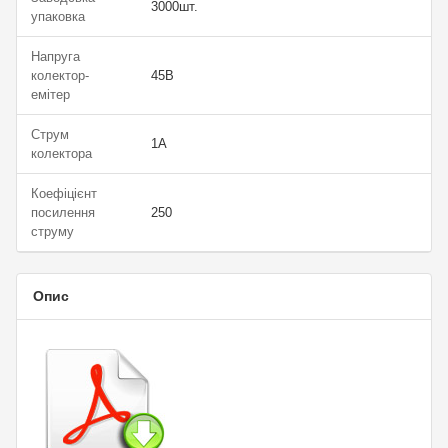
3000шт.
упаковка
Напруга
колектор-
45В
емітер
Струм
1А
колектора
Коефіцієнт
посилення
250
струму
Опис