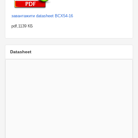
завантажити datasheet BCX54-16
pdf,1139 КБ
Datasheet