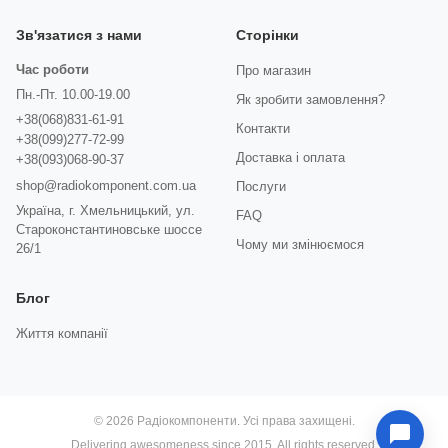
Зв'язатися з нами
Сторінки
Час роботи
Про магазин
Пн.-Пт. 10.00-19.00
Як зробити замовлення?
+38(068)831-61-91
Контакти
+38(099)277-72-99
Доставка і оплата
+38(093)068-90-37
shop@radiokomponent.com.ua
Послуги
Україна, г. Хмельницький, ул.
FAQ
Староконстантиновське шоссе
Чому ми змінюємося
26/1
Блог
Життя компанії
© 2026 Радіокомпоненти. Усі права захищені.
Delivering awesomeness since 2015. All rights reserved.