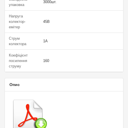
3000шт.
упаковка
Напруга
колектор-
45В
емітер
Струм
1А
колектора
Коефіцієнт
посилення
160
струму
Опис