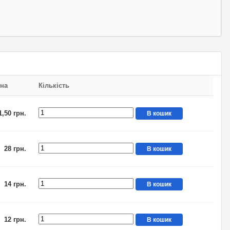
іна
Кількість
1,50 грн.
В кошик
28 грн.
В кошик
14 грн.
В кошик
12 грн.
В кошик