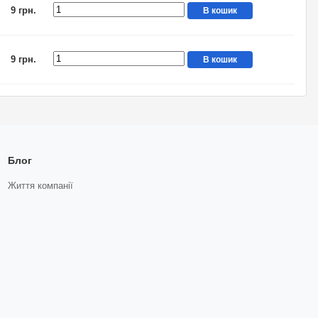
9 грн.
В кошик
9 грн.
В кошик
Блог
Життя компанії