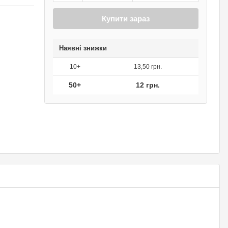
Купити зараз
Наявні знижки
10+
13,50 грн.
50+
12 грн.