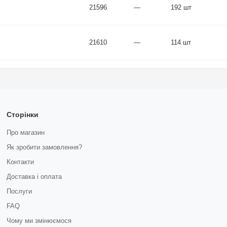
21596
—
192 шт
21610
—
114 шт
Сторінки
Про магазин
Як зробити замовлення?
Контакти
Доставка і оплата
Послуги
FAQ
Чому ми змінюємося