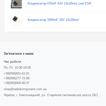
Конденсатор 470mF 63V 13x20mm Low ESR
Конденсатор 3300mF 16V 13x20mm
Зв'язатися з нами
Час роботи
Пн.-Пт. 10.00-19.00
+38(068)831-61-91
+38(099)277-72-99
+38(093)068-90-37
shop@radiokomponent.com.ua
Україна, г. Хмельницький, ул. Староконстантиновське шоссе 26/1