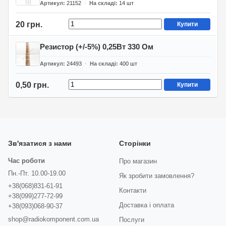
Артикул
21152
На складі
14
шт
20 грн.
Купити
Резистор (+/-5%) 0,25Вт 330 Ом
Артикул
24493
На складі
400
шт
0,50 грн.
Купити
Зв'язатися з нами
Сторінки
Час роботи
Про магазин
Пн.-Пт. 10.00-19.00
Як зробити замовлення?
+38(068)831-61-91
Контакти
+38(099)277-72-99
Доставка і оплата
+38(093)068-90-37
shop@radiokomponent.com.ua
Послуги