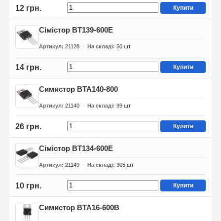
12 грн.
Купити
Сімістор BT139-600E
Артикул
21128
На складі
50
шт
14 грн.
Купити
Симистор BTA140-800
Артикул
21140
На складі
99
шт
26 грн.
Купити
Сімістор BT134-600E
Артикул
21149
На складі
305
шт
10 грн.
Купити
Симистор BTA16-600B