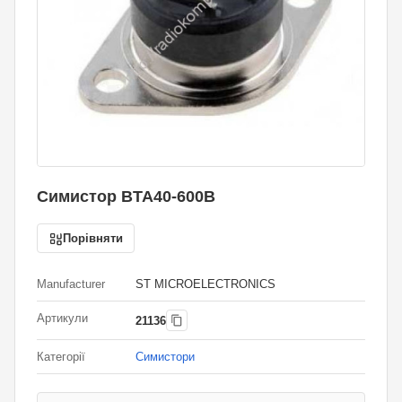
Симистор BTA40-600B
Порівняти
Manufacturer
ST MICROELECTRONICS
Артикули
21136
Категорії
Симистори