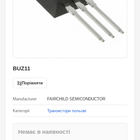
BUZ11
Порівняти
Manufacturer
FAIRCHILD SEMICONDUCTOR
Категорії
Транзистори польові
Немає в наявності