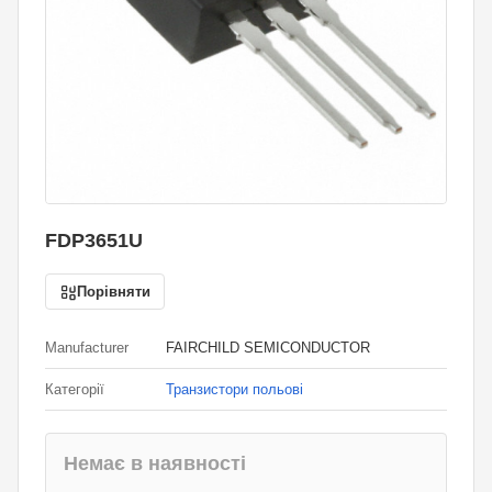
FDP3651U
Порівняти
Manufacturer
FAIRCHILD SEMICONDUCTOR
Категорії
Транзистори польові
Немає в наявності