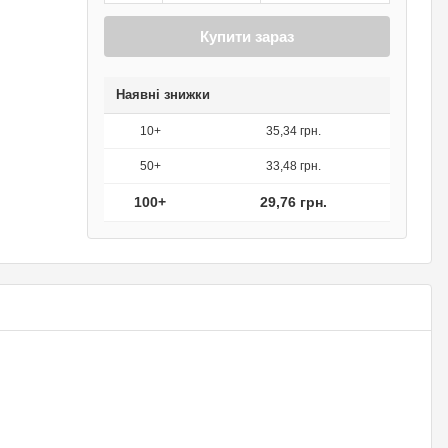
Купити зараз
Наявні знижки
10+
35,34 грн.
50+
33,48 грн.
100+
29,76 грн.