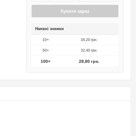
Купити зараз
Наявні знижки
10+
34,20 грн.
50+
32,40 грн.
100+
28,80 грн.