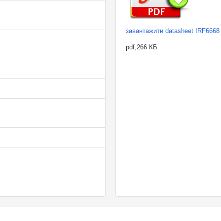
завантажити datasheet IRF6668
pdf,266 КБ