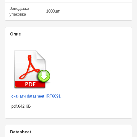
Заводська
1000шт.
упаковка
Опис
скачати datasheet IRF6691
pdf,642 КБ
Datasheet