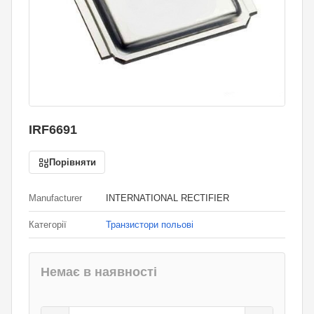
IRF6691
Порівняти
Manufacturer
INTERNATIONAL RECTIFIER
Категорії
Транзистори польові
Немає в наявності
77
грн.
0
грн.