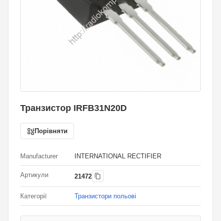
Транзистор IRFB31N20D
Порівняти
Manufacturer
INTERNATIONAL RECTIFIER
Артикули
21472
Категорії
Транзистори польові