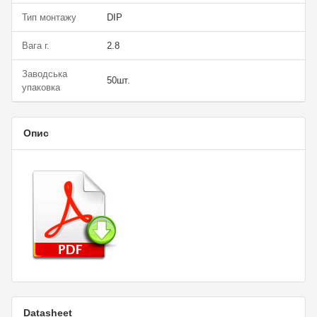
Тип монтажу
DIP
Вага г.
2.8
Заводська
50шт.
упаковка
Опис
Datasheet