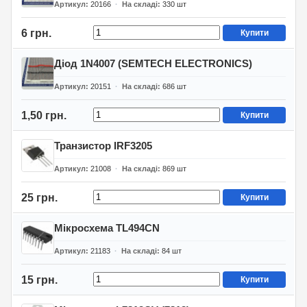
Артикул
20166
На складі
330
шт
6 грн.
Купити
Діод 1N4007 (SEMTECH ELECTRONICS)
Артикул
20151
На складі
686
шт
1,50 грн.
Купити
Транзистор IRF3205
Артикул
21008
На складі
869
шт
25 грн.
Купити
Мікросхема TL494CN
Артикул
21183
На складі
84
шт
15 грн.
Купити