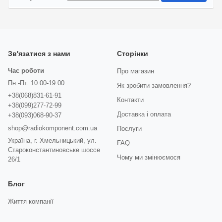
Зв'язатися з нами
Сторінки
Час роботи
Про магазин
Пн.-Пт. 10.00-19.00
Як зробити замовлення?
+38(068)831-61-91
Контакти
+38(099)277-72-99
Доставка і оплата
+38(093)068-90-37
shop@radiokomponent.com.ua
Послуги
Україна, г. Хмельницький, ул.
FAQ
Староконстантиновське шоссе
Чому ми змінюємося
26/1
Блог
Життя компанії