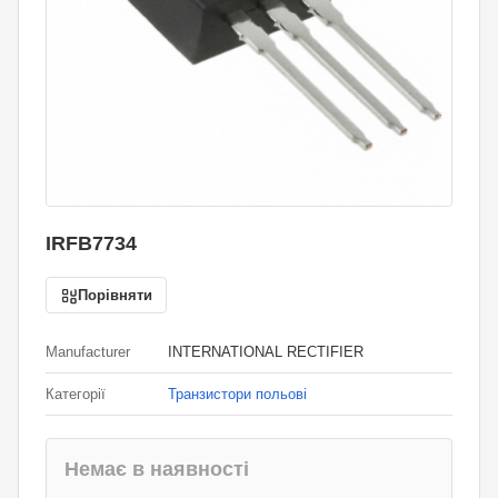
IRFB7734
Порівняти
Manufacturer
INTERNATIONAL RECTIFIER
Категорії
Транзистори польові
Немає в наявності