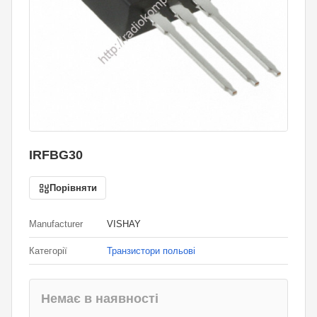
IRFBG30
Порівняти
Manufacturer
VISHAY
Категорії
Транзистори польові
Немає в наявності