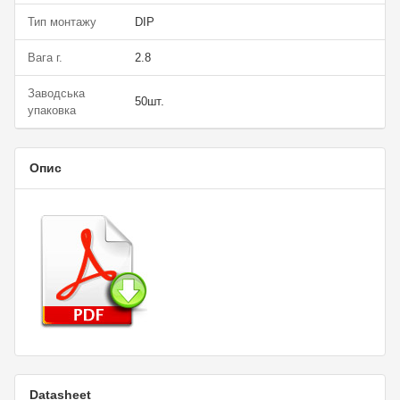
Тип монтажу
DIP
Вага г.
2.8
Заводська
50шт.
упаковка
Опис
Datasheet