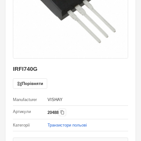
IRFI740G
Порівняти
Manufacturer
VISHAY
Артикули
20488
Категорії
Транзистори польові