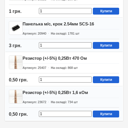
1 грн.
Купити
Панелька м/с, крок 2.54мм SCS-16
Артикул
20940
На складі
1781
шт
3 грн.
Купити
Резистор (+/-5%) 0,25Вт 470 Ом
Артикул
25407
На складі
868
шт
0,50 грн.
Купити
Резистор (+/-5%) 0,25Вт 1,6 кОм
Артикул
23672
На складі
734
шт
0,50 грн.
Купити