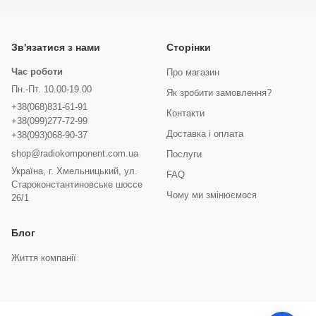
Зв'язатися з нами
Сторінки
Час роботи
Про магазин
Пн.-Пт. 10.00-19.00
Як зробити замовлення?
+38(068)831-61-91
Контакти
+38(099)277-72-99
Доставка і оплата
+38(093)068-90-37
shop@radiokomponent.com.ua
Послуги
Україна, г. Хмельницький, ул.
FAQ
Староконстантиновське шоссе
Чому ми змінюємося
26/1
Блог
Життя компанії