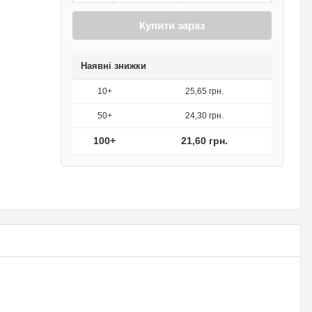
Купити зараз
Наявні знижки
10+
25,65 грн.
50+
24,30 грн.
100+
21,60 грн.