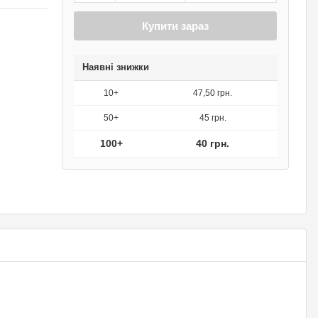
Купити зараз
Наявні знижки
10+
47,50 грн.
50+
45 грн.
100+
40 грн.