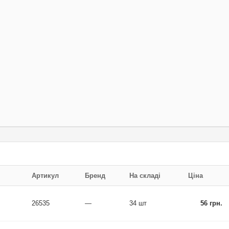
Артикул
Бренд
На складі
Ціна
26535
—
34 шт
56 грн.