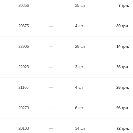
20356
—
35 шт
7 грн.
20375
—
4 шт
89 грн.
22906
—
29 шт
14 грн.
22923
—
3 шт
36 грн.
21166
—
4 шт
26 грн.
20270
—
6 шт
96 грн.
20103
—
34 шт
72 грн.