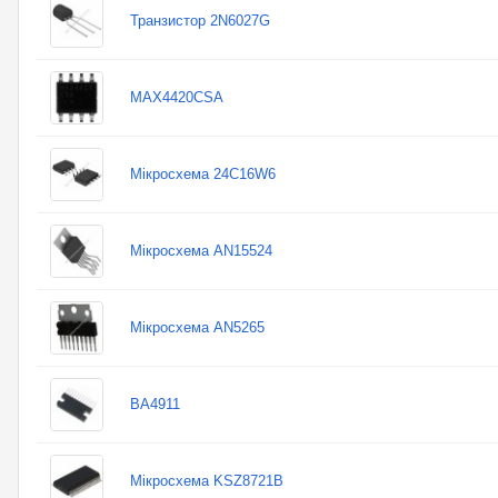
Транзистор 2N6027G
MAX4420CSA
Мікросхема 24C16W6
Мікросхема AN15524
Мікросхема AN5265
BA4911
Мікросхема KSZ8721B