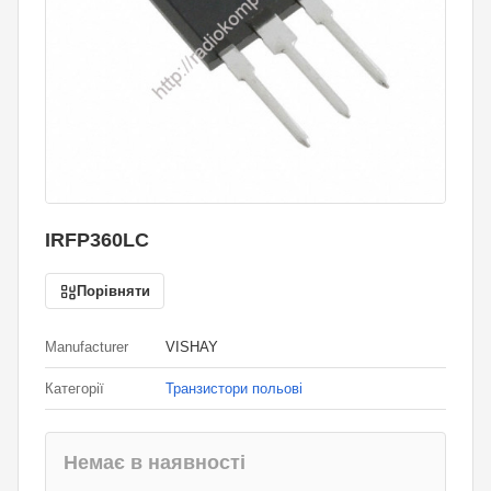
IRFP360LC
Порівняти
Manufacturer
VISHAY
Категорії
Транзистори польові
Немає в наявності