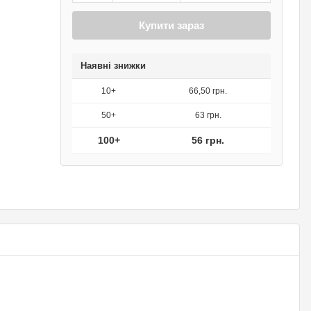
Купити зараз
Наявні знижки
10+
66,50 грн.
50+
63 грн.
100+
56 грн.