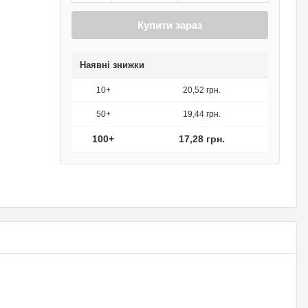
Купити зараз
Наявні знижки
10+
20,52 грн.
50+
19,44 грн.
100+
17,28 грн.