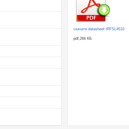
скачати datasheet IRFSL4510
pdf,266 КБ