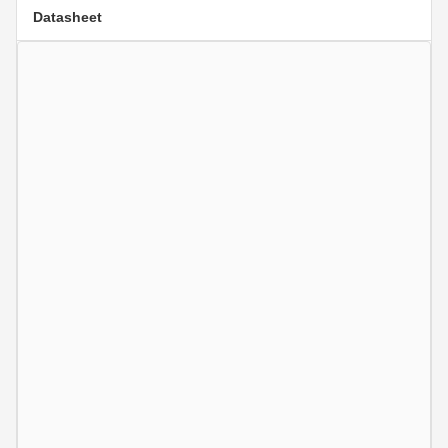
Datasheet