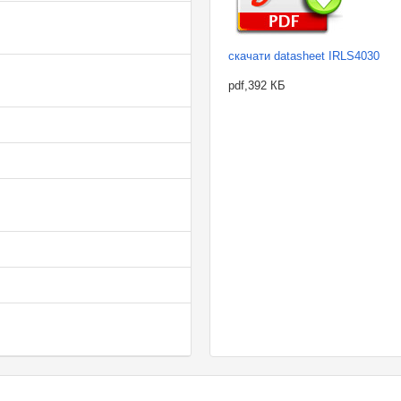
скачати datasheet IRLS4030
pdf,392 КБ