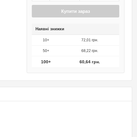
Купити зараз
Наявні знижки
10+
72,01 грн.
50+
68,22 грн.
100+
60,64 грн.