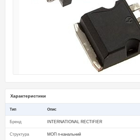
Характеристики
Тип
Опис
Бренд
INTERNATIONAL RECTIFIER
Структура
МОП n-канальний