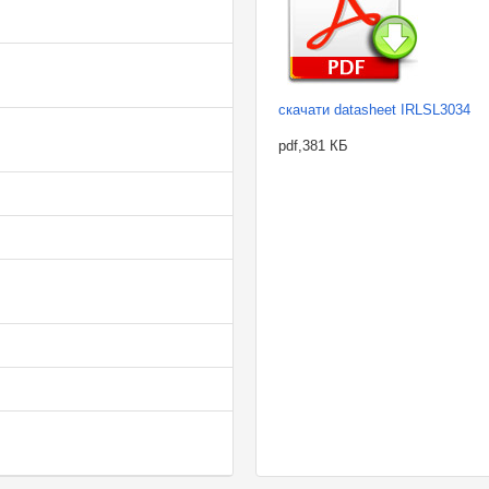
скачати datasheet IRLSL3034
pdf,381 КБ