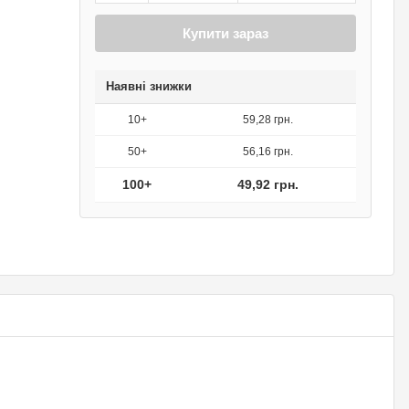
Купити зараз
Наявні знижки
10+
59,28 грн.
50+
56,16 грн.
100+
49,92 грн.