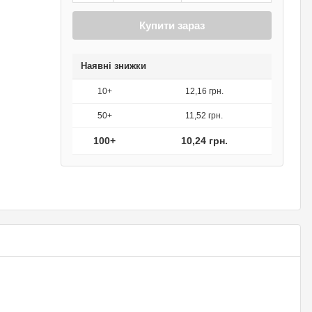
Купити зараз
Наявні знижки
10+
12,16 грн.
50+
11,52 грн.
100+
10,24 грн.