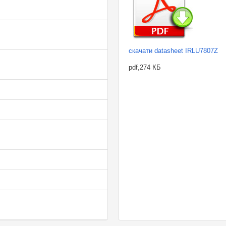
скачати datasheet IRLU7807Z
pdf,274 КБ