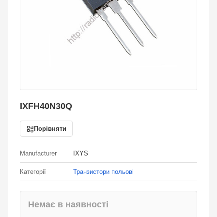
IXFH40N30Q
Порівняти
Manufacturer
IXYS
Категорії
Транзистори польові
Немає в наявності