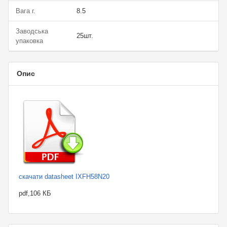
Вага г.
8.5
Заводська
25шт.
упаковка
Опис
скачати datasheet IXFH58N20
pdf,106 КБ