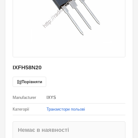
IXFH58N20
Порівняти
Manufacturer
IXYS
Категорії
Транзистори польові
Немає в наявності