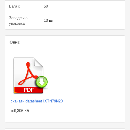
Вага г.
50
Заводська
10 шт.
упаковка
Опис
скачати datasheet IXTN79N20
pdf,306 КБ