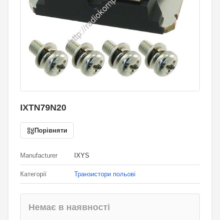
IXTN79N20
Порівняти
Manufacturer
IXYS
Категорії
Транзистори польові
Немає в наявності