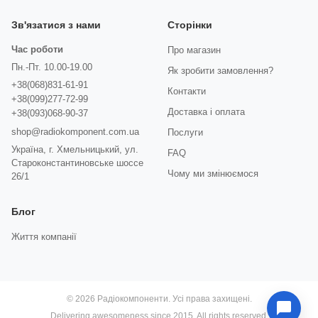
Зв'язатися з нами
Сторінки
Час роботи
Про магазин
Пн.-Пт. 10.00-19.00
Як зробити замовлення?
+38(068)831-61-91
Контакти
+38(099)277-72-99
Доставка і оплата
+38(093)068-90-37
shop@radiokomponent.com.ua
Послуги
Україна, г. Хмельницький, ул.
FAQ
Староконстантиновське шоссе
Чому ми змінюємося
26/1
Блог
Життя компанії
© 2026 Радіокомпоненти. Усі права захищені.
Delivering awesomeness since 2015. All rights reserved.