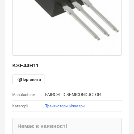
KSE44H11
Порівняти
Manufacturer
FAIRCHILD SEMICONDUCTOR
Категорії
Транзистори біполярні
Немає в наявності