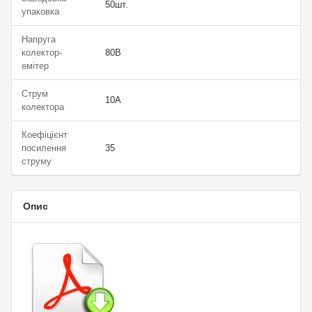
50шт.
упаковка
Напруга
колектор-
80В
емітер
Струм
10А
колектора
Коефіцієнт
посилення
35
струму
Опис