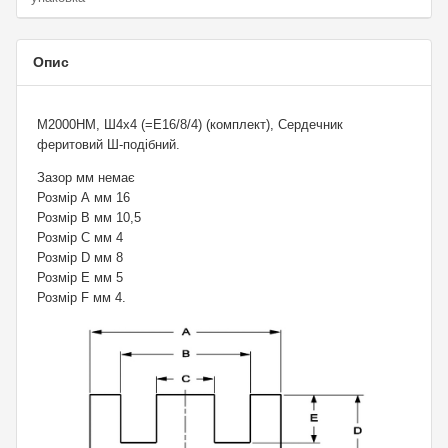
Опис
М2000НМ, Ш4х4 (=E16/8/4) (комплект), Сердечник
феритовий Ш-подібний.
Зазор мм немає
Розмір А мм 16
Розмір В мм 10,5
Розмір C мм 4
Розмір D мм 8
Розмір Е мм 5
Розмір F мм 4.