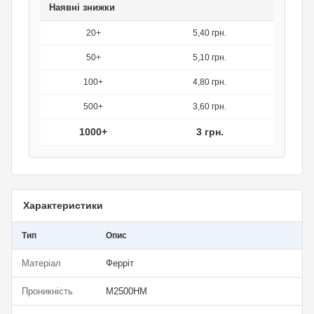
Наявні знижки
20+
5,40 грн.
50+
5,10 грн.
100+
4,80 грн.
500+
3,60 грн.
1000+
3 грн.
Характеристики
Тип
Опис
Матеріал
Ферріт
Проникність
М2500НМ