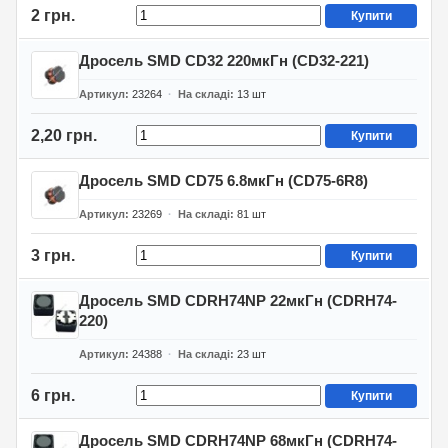
2 грн.
Купити
Дросель SMD CD32 220мкГн (CD32-221)
Артикул
23264
На складі
13
шт
2,20 грн.
Купити
Дросель SMD CD75 6.8мкГн (CD75-6R8)
Артикул
23269
На складі
81
шт
3 грн.
Купити
Дросель SMD CDRH74NP 22мкГн (CDRH74-
220)
Артикул
24388
На складі
23
шт
6 грн.
Купити
Дросель SMD CDRH74NP 68мкГн (CDRH74-