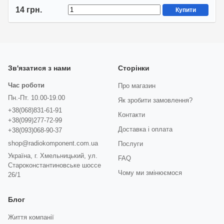
14 грн.
Купити
Зв'язатися з нами
Сторінки
Час роботи
Про магазин
Пн.-Пт. 10.00-19.00
Як зробити замовлення?
+38(068)831-61-91
Контакти
+38(099)277-72-99
Доставка і оплата
+38(093)068-90-37
shop@radiokomponent.com.ua
Послуги
Україна, г. Хмельницький, ул.
FAQ
Староконстантиновське шоссе
Чому ми змінюємося
26/1
Блог
Життя компанії