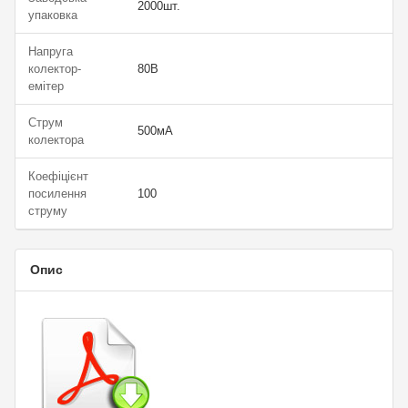
2000шт.
упаковка
Напруга
колектор-
80В
емітер
Струм
500мА
колектора
Коефіцієнт
посилення
100
струму
Опис