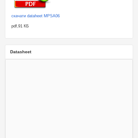
скачати dataheet MPSA06
pdf,91 КБ
Datasheet