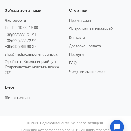
Зв'язатися з нами
Сторінки
Час роботи
Про магазин
Пн.-Пт. 10.00-19.00
Як зробити замовлення?
+38(068)831-61-91
Контакти
+38(099)277-72-99
Доставка і оплата
+38(093)068-90-37
shop@radiokomponent.com.ua
Послуги
Україна, г. Хмельницький, ул.
FAQ
Староконстантиновське шоссе
Чому ми змінюємося
26/1
Блог
Життя компанії
© 2026 Радіокомпоненти. Усі права захищені.
Delivering awesomeness since 2015. All rights reserved.