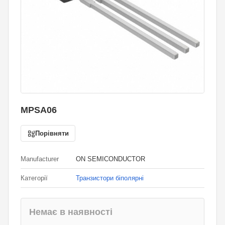
MPSA06
Порівняти
Manufacturer
ON SEMICONDUCTOR
Категорії
Транзистори біполярні
Немає в наявності