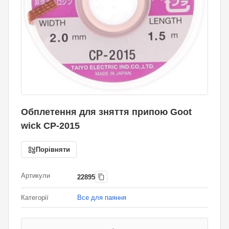
Обплетення для зняття припою Goot
wick CP-2015
Порівняти
Артикули
22895
Категорії
Все для паяння