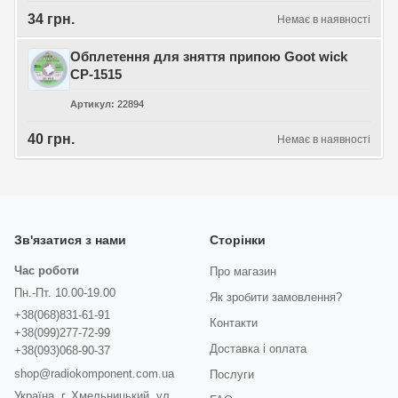
34 грн.
Немає в наявності
Обплетення для зняття припою Goot wick
CP-1515
Артикул
22894
40 грн.
Немає в наявності
Зв'язатися з нами
Сторінки
Час роботи
Про магазин
Пн.-Пт. 10.00-19.00
Як зробити замовлення?
+38(068)831-61-91
Контакти
+38(099)277-72-99
Доставка і оплата
+38(093)068-90-37
shop@radiokomponent.com.ua
Послуги
Україна, г. Хмельницький, ул.