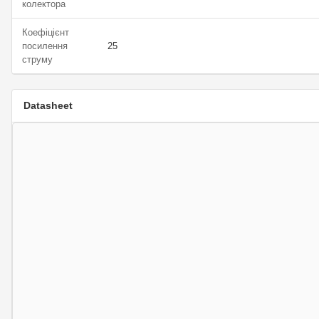
колектора
Коефіцієнт
посилення
25
струму
Datasheet