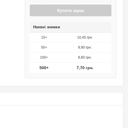
Купити зараз
Наявні знижки
10+
10,45 грн.
50+
9,90 грн.
100+
8,80 грн.
500+
7,70 грн.