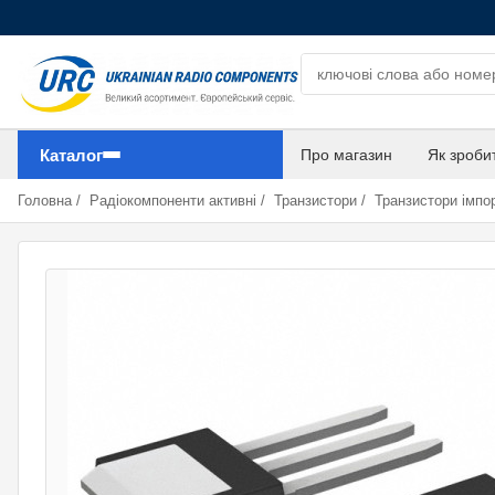
Пошук компонентів
Каталог
Про магазин
Як зроби
Головна
/
Радіокомпоненти активні
/
Транзистори
/
Транзистори імпор