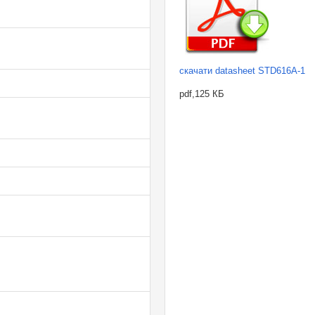
скачати datasheet STD616A-1
pdf,125 КБ