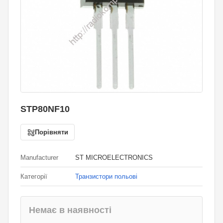
STP80NF10
Порівняти
Manufacturer
ST MICROELECTRONICS
Категорії
Транзистори польові
Немає в наявності