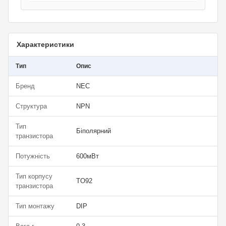
Характеристики
Тип
Опис
Бренд
NEC
Структура
NPN
Тип
Біполярний
транзистора
Потужність
600мВт
Тип корпусу
TO92
транзистора
Тип монтажу
DIP