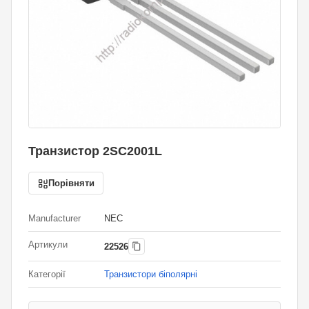
Транзистор 2SC2001L
Порівняти
Manufacturer
NEC
Артикули
22526
Категорії
Транзистори біполярні