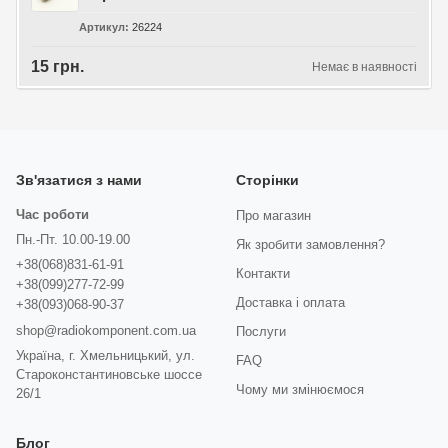
Артикул
26224
15 грн.
Немає в наявності
Зв'язатися з нами
Сторінки
Час роботи
Про магазин
Пн.-Пт. 10.00-19.00
Як зробити замовлення?
+38(068)831-61-91
Контакти
+38(099)277-72-99
Доставка і оплата
+38(093)068-90-37
shop@radiokomponent.com.ua
Послуги
Україна, г. Хмельницький, ул.
FAQ
Староконстантиновське шоссе
Чому ми змінюємося
26/1
Блог