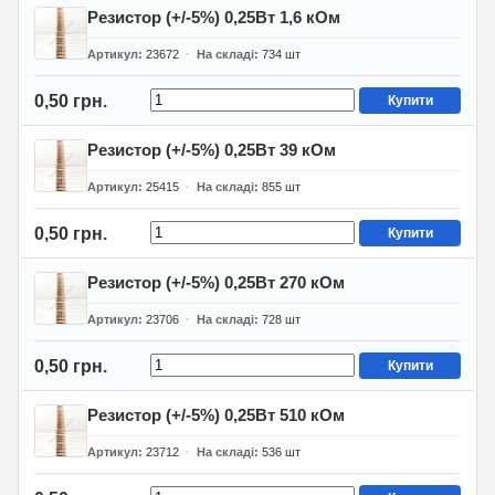
Резистор (+/-5%) 0,25Вт 1,6 кОм
Артикул
23672
На складі
734
шт
0,50 грн.
Купити
Резистор (+/-5%) 0,25Вт 39 кОм
Артикул
25415
На складі
855
шт
0,50 грн.
Купити
Резистор (+/-5%) 0,25Вт 270 кОм
Артикул
23706
На складі
728
шт
0,50 грн.
Купити
Резистор (+/-5%) 0,25Вт 510 кОм
Артикул
23712
На складі
536
шт