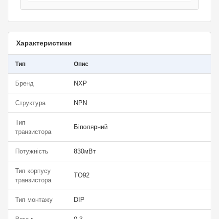
Характеристики
Тип
Опис
Бренд
NXP
Структура
NPN
Тип
Біполярний
транзистора
Потужність
830мВт
Тип корпусу
TO92
транзистора
Тип монтажу
DIP