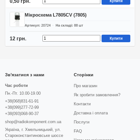
0,50 грн.
Купити
Мікросхема L7805CV (7805)
Артикул
20724
На складі
88
шт
12 грн.
Купити
Зв'язатися з нами
Сторінки
Час роботи
Про магазин
Пн.-Пт. 10.00-19.00
Як зробити замовлення?
+38(068)831-61-91
Контакти
+38(099)277-72-99
Доставка і оплата
+38(093)068-90-37
shop@radiokomponent.com.ua
Послуги
Україна, г. Хмельницький, ул.
FAQ
Староконстантиновське шоссе