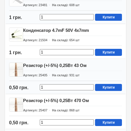
Артикул
23481
На складі
608
шт
1 грн.
Купити
Конденсатор 4.7mF 50V 4x7mm
Артикул
21504
На складі
654
шт
1 грн.
Купити
Резистор (+/-5%) 0,25Вт 43 Ом
Артикул
25405
На складі
931
шт
0,50 грн.
Купити
Резистор (+/-5%) 0,25Вт 470 Ом
Артикул
25407
На складі
868
шт
0,50 грн.
Купити