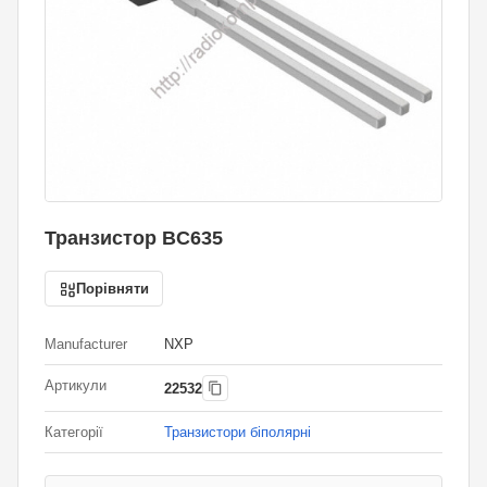
Транзистор BC635
Порівняти
Manufacturer
NXP
Артикули
22532
Категорії
Транзистори біполярні