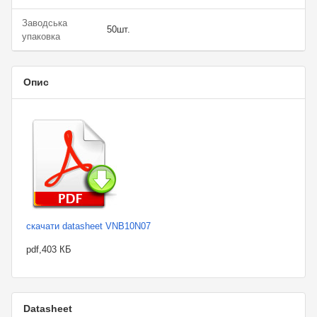
Заводська
50шт.
упаковка
Опис
скачати datasheet VNB10N07
pdf,403 КБ
Datasheet