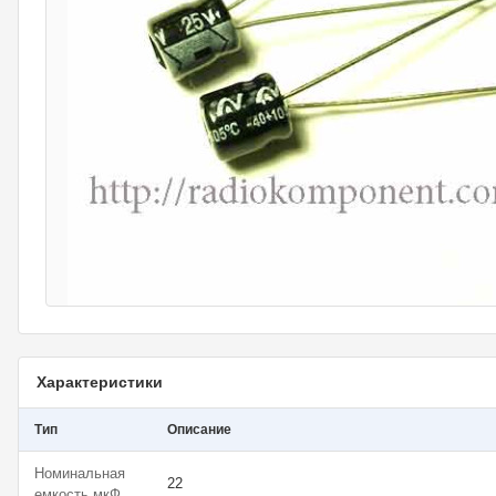
Характеристики
Тип
Описание
Номинальная
22
емкость,мкФ