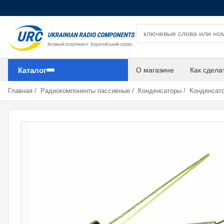
Поиск компонентов
Каталог
О магазине
Как сдела
Главная
/
Радиокомпоненты пассивные
/
Конденсаторы
/
Конденсат