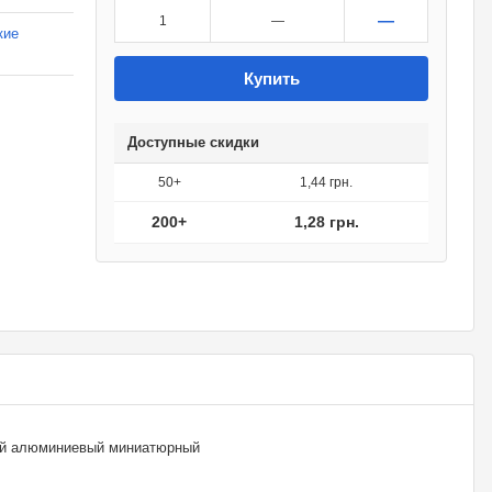
—
1
—
кие
Купить
Доступные скидки
50+
1,44 грн.
200+
1,28 грн.
ий алюминиевый миниатюрный